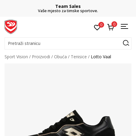
Team Sales
Vaše mjesto za timske sportove.
0
0
Pretraži stranicu
Sport Vision
Proizvodi
Obuća
Tenisice
Lotto Vaal