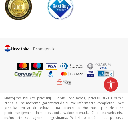
Hrvatska
Promijenite
Nastojimo biti što precizniji u opisu proizvoda, prikazu slika i samih
cijena, ali ne možemo garantirati da su sve informacije kompletne i bez
grešaka. Svi artikli prikazani na stranici su dio naše ponude i ne
podrazumijeva se da su dostupni u svakom trenutku. Cijene na webu nisu
nužno iste kao cijene u trgovinama. Webshop može imati popuste
namijenjene isključivo web kupcima.