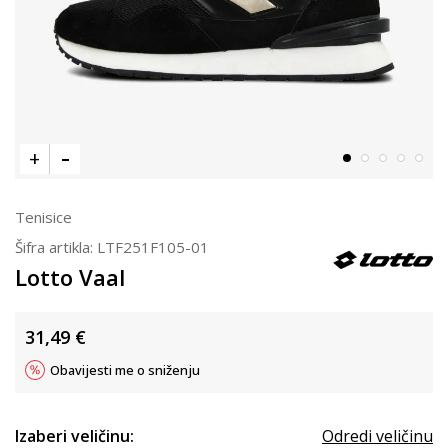
Tenisice
Šifra artikla:
LTF251F105-01
Lotto Vaal
31,49
€
Obavijesti me o sniženju
Izaberi veličinu:
Odredi veličinu