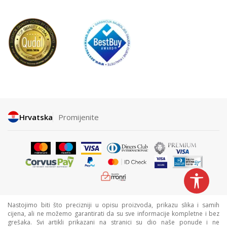
Hrvatska
Promijenite
Nastojimo biti što precizniji u opisu proizvoda, prikazu slika i samih
cijena, ali ne možemo garantirati da su sve informacije kompletne i bez
grešaka. Svi artikli prikazani na stranici su dio naše ponude i ne