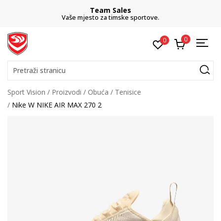
Team Sales
Vaše mjesto za timske sportove.
0
0
Pretraži stranicu
Sport Vision
Proizvodi
Obuća
Tenisice
Nike W NIKE AIR MAX 270 2