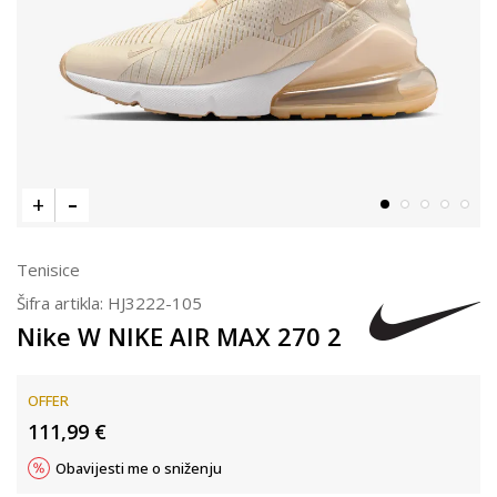
Tenisice
Šifra artikla:
HJ3222-105
Nike W NIKE AIR MAX 270 2
OFFER
111,99
€
Obavijesti me o sniženju