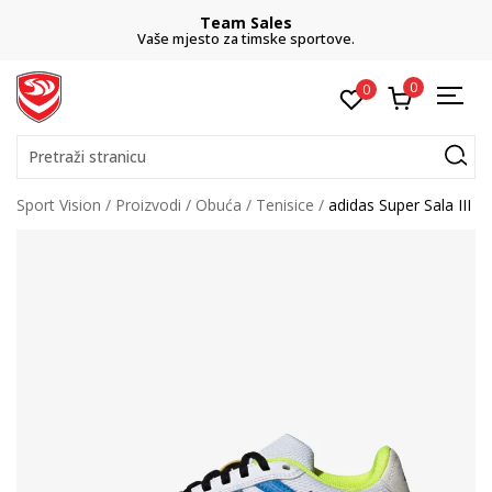
Team Sales
Vaše mjesto za timske sportove.
0
0
Pretraži stranicu
Sport Vision
Proizvodi
Obuća
Tenisice
adidas Super Sala III