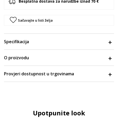
Besplatna dostava za narudžbe iznad 70 €
Sačuvajte u listi želja
Specifikacija
O proizvodu
Provjeri dostupnost u trgovinama
Upotpunite look