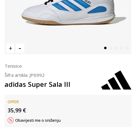
Tenisice
Šifra artikla:
JP6992
adidas Super Sala III
OFFER
35,99
€
Obavijesti me o sniženju