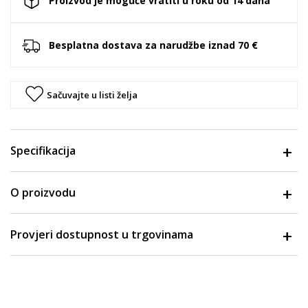
Proizvod je moguće vratiti u roku od 14 dana
Besplatna dostava za narudžbe iznad 70 €
Sačuvajte u listi želja
Specifikacija
O proizvodu
Provjeri dostupnost u trgovinama