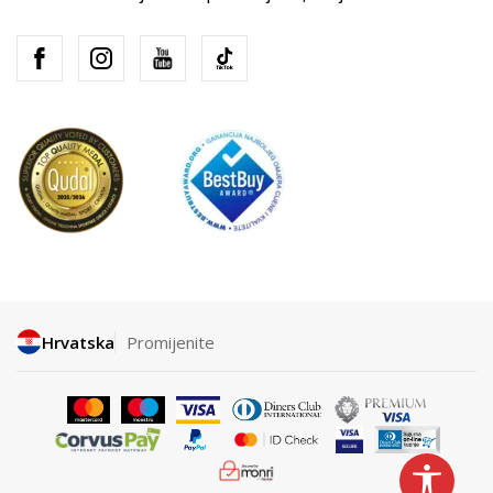
Hrvatska
Promijenite