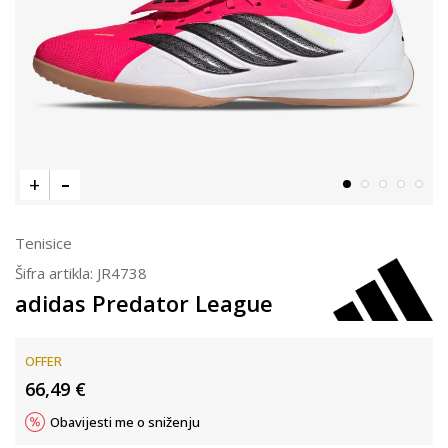
Tenisice
Šifra artikla:
JR4738
adidas Predator League
OFFER
66,49
€
Obavijesti me o sniženju