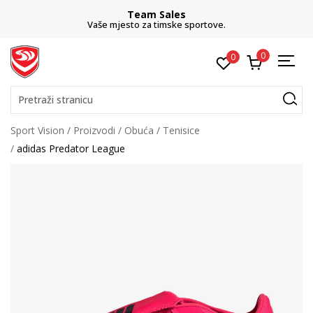
Team Sales
Vaše mjesto za timske sportove.
0
0
Pretraži stranicu
Sport Vision
Proizvodi
Obuća
Tenisice
adidas Predator League