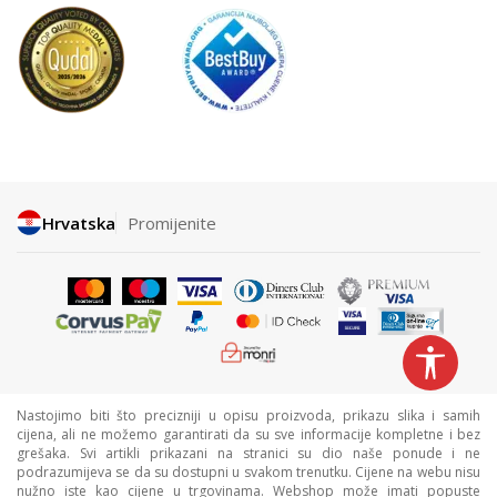
Hrvatska
Promijenite
Nastojimo biti što precizniji u opisu proizvoda, prikazu slika i samih
cijena, ali ne možemo garantirati da su sve informacije kompletne i bez
grešaka. Svi artikli prikazani na stranici su dio naše ponude i ne
podrazumijeva se da su dostupni u svakom trenutku. Cijene na webu nisu
nužno iste kao cijene u trgovinama. Webshop može imati popuste