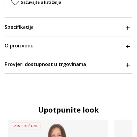
Sačuvajte u listi želja
Specifikacija
O proizvodu
Provjeri dostupnost u trgovinama
Upotpunite look
-20% U KOŠARICI