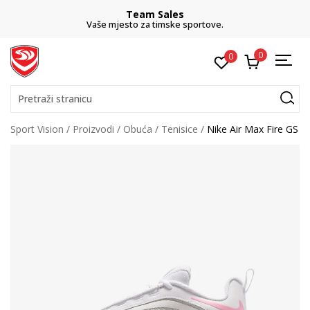
Team Sales
Vaše mjesto za timske sportove.
0
0
Pretraži stranicu
Sport Vision
Proizvodi
Obuća
Tenisice
Nike Air Max Fire GS