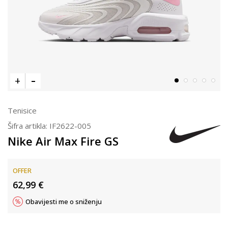
Tenisice
Šifra artikla:
IF2622-005
Nike Air Max Fire GS
OFFER
62,99
€
Obavijesti me o sniženju