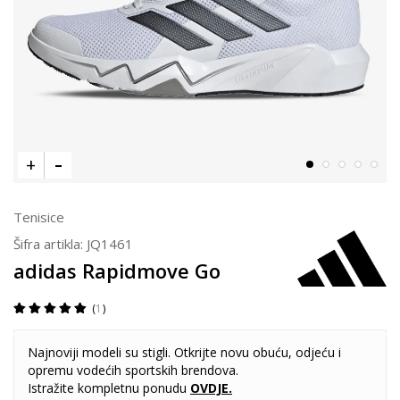
Tenisice
Šifra artikla:
JQ1461
adidas Rapidmove Go
1
Najnoviji modeli su stigli. Otkrijte novu obuću, odjeću i
opremu vodećih sportskih brendova.
Istražite kompletnu ponudu
OVDJE
.