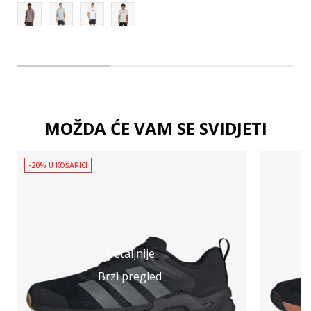
MOŽDA ĆE VAM SE SVIDJETI
-20% U KOŠARICI
Detaljnije
Brzi pregled