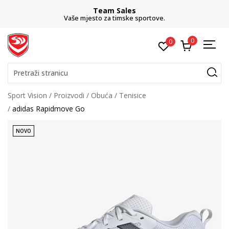
Team Sales
Vaše mjesto za timske sportove.
0
0
Pretraži stranicu
Sport Vision
Proizvodi
Obuća
Tenisice
adidas Rapidmove Go
NOVO