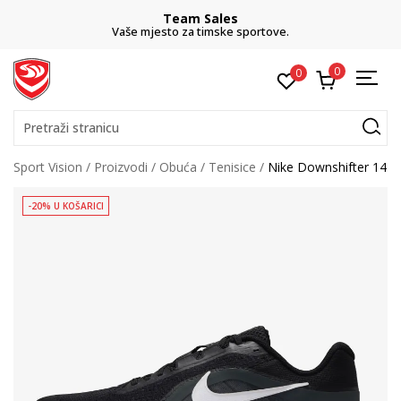
Team Sales
Vaše mjesto za timske sportove.
0
0
Pretraži stranicu
Sport Vision
Proizvodi
Obuća
Tenisice
Nike Downshifter 14
-20% U KOŠARICI