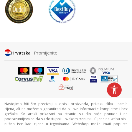
Hrvatska
Promijenite
Nastojimo biti što precizniji u opisu proizvoda, prikazu slika i samih
cijena, ali ne možemo garantirati da su sve informacije kompletne i bez
grešaka. Svi artikli prikazani na stranici su dio naše ponude i ne
podrazumijeva se da su dostupni u svakom trenutku. Cijene na webu nisu
nužno iste kao cijene u trgovinama. Webshop može imati popuste
namijenjene isključivo web kupcima.