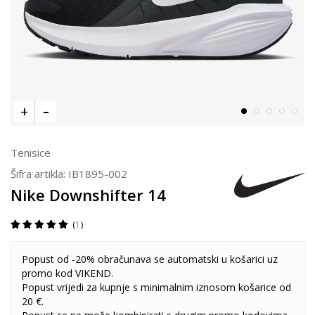
Tenisice
Šifra artikla:
IB1895-002
Nike Downshifter 14
1
Popust od -20% obračunava se automatski u košarici uz
promo kod VIKEND.
Popust vrijedi za kupnje s minimalnim iznosom košarice od
20 €.