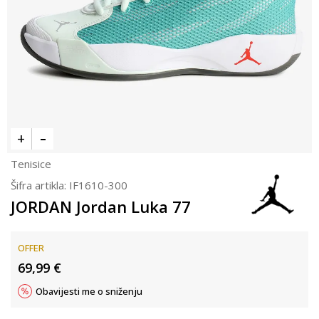
Tenisice
Šifra artikla:
IF1610-300
JORDAN Jordan Luka 77
OFFER
69,99
€
Obavijesti me o sniženju