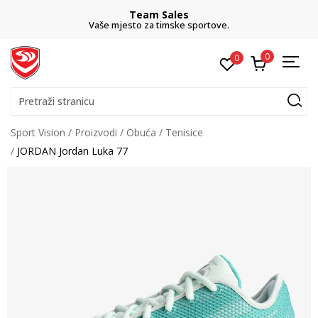
Team Sales
Vaše mjesto za timske sportove.
0
0
Pretraži stranicu
Sport Vision
Proizvodi
Obuća
Tenisice
JORDAN Jordan Luka 77