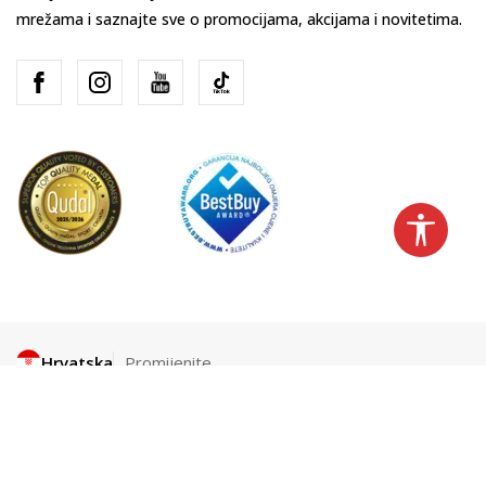
mrežama i saznajte sve o promocijama, akcijama i novitetima.
Hrvatska
Promijenite