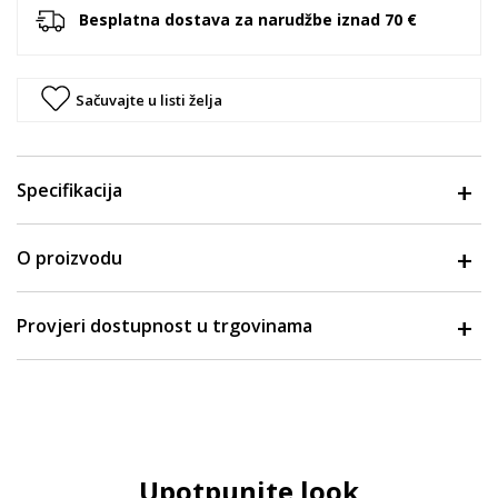
Besplatna dostava za narudžbe iznad 70 €
Sačuvajte u listi želja
Specifikacija
O proizvodu
Provjeri dostupnost u trgovinama
Upotpunite look