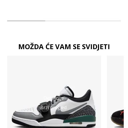
MOŽDA ĆE VAM SE SVIDJETI
Detaljnije
Brzi pregled