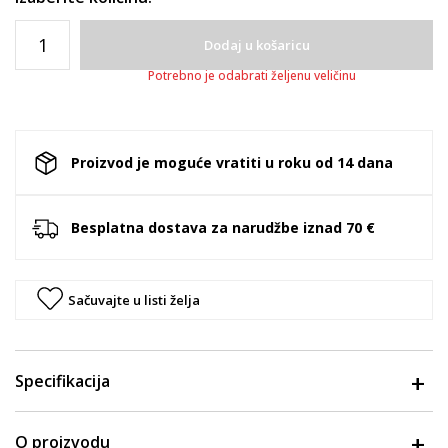
Dodaj u košaricu
Potrebno je odabrati željenu veličinu
Proizvod je moguće vratiti u roku od 14 dana
Besplatna dostava za narudžbe iznad 70 €
Sačuvajte u listi želja
Specifikacija
O proizvodu