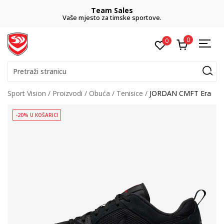
Team Sales
Vaše mjesto za timske sportove.
0
0
Pretraži stranicu
Sport Vision
Proizvodi
Obuća
Tenisice
JORDAN CMFT Era
-20% U KOŠARICI