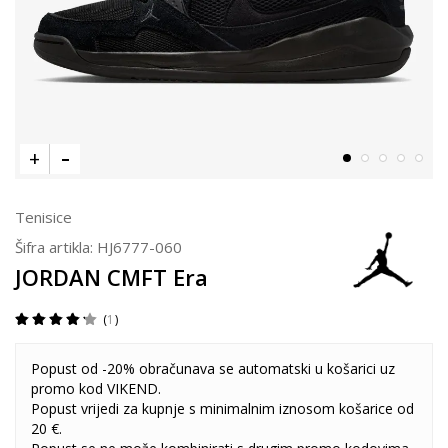
Tenisice
Šifra artikla:
HJ6777-060
JORDAN CMFT Era
1
Popust od -20% obračunava se automatski u košarici uz
promo kod VIKEND.
Popust vrijedi za kupnje s minimalnim iznosom košarice od
20 €.