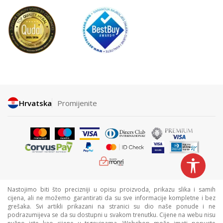
Hrvatska
Promijenite
Nastojimo biti što precizniji u opisu proizvoda, prikazu slika i samih
cijena, ali ne možemo garantirati da su sve informacije kompletne i bez
grešaka. Svi artikli prikazani na stranici su dio naše ponude i ne
podrazumijeva se da su dostupni u svakom trenutku. Cijene na webu nisu