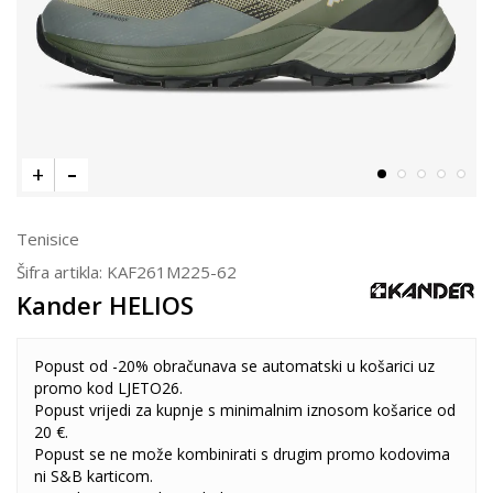
Tenisice
Šifra artikla:
KAF261M225-62
Kander HELIOS
Popust od -20% obračunava se automatski u košarici uz
promo kod LJETO26.
Popust vrijedi za kupnje s minimalnim iznosom košarice od
20 €.
Popust se ne može kombinirati s drugim promo kodovima
ni S&B karticom.