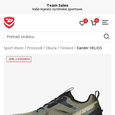
Team Sales
Vaše mjesto za timske sportove.
0
0
Pretraži stranicu
Sport Vision
Proizvodi
Obuća
Tenisice
Kander HELIOS
-20% U KOŠARICI