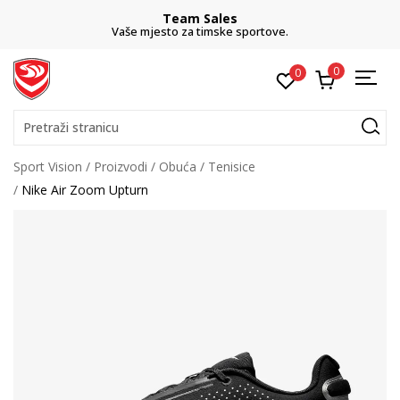
Team Sales
Vaše mjesto za timske sportove.
0
0
Pretraži stranicu
Sport Vision
Proizvodi
Obuća
Tenisice
Nike Air Zoom Upturn