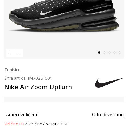
Tenisice
Šifra artikla:
IM7025-001
Nike Air Zoom Upturn
Izaberi veličinu:
Odredi veličinu
Veličine EU
Veličine
Veličine CM