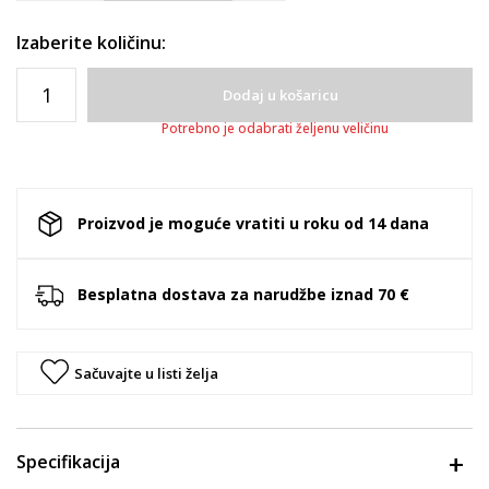
Izaberite količinu:
Dodaj u košaricu
Potrebno je odabrati željenu veličinu
Proizvod je moguće vratiti u roku od 14 dana
Besplatna dostava za narudžbe iznad 70 €
Sačuvajte u listi želja
Specifikacija