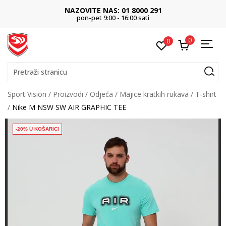
NAZOVITE NAS: 01 8000 291
pon-pet 9:00 - 16:00 sati
0
0
Pretraži stranicu
Sport Vision
Proizvodi
Odjeća
Majice kratkih rukava
T-shirt
Nike M NSW SW AIR GRAPHIC TEE
-20% U KOŠARICI