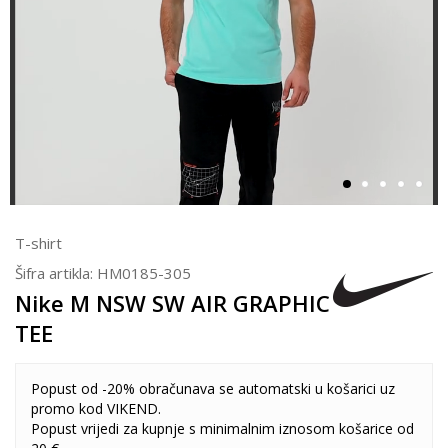
T-shirt
Šifra artikla:
HM0185-305
Nike M NSW SW AIR GRAPHIC
TEE
Popust od -20% obračunava se automatski u košarici uz
promo kod VIKEND.
Popust vrijedi za kupnje s minimalnim iznosom košarice od