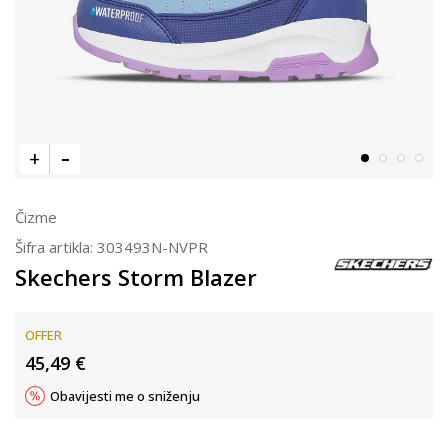
Čizme
Šifra artikla:
303493N-NVPR
Skechers Storm Blazer
OFFER
45,49
€
Obavijesti me o sniženju