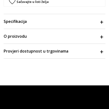
Sačuvajte u listi želja
Specifikacija
O proizvodu
Provjeri dostupnost u trgovinama