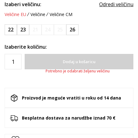
Izaberi veličinu:
Odredi veličinu
Veličine EU
Veličine
Veličine CM
22
23
21
24
25
26
Izaberite količinu:
Dodaj u košaricu
Potrebno je odabrati željenu veličinu
Proizvod je moguće vratiti u roku od 14 dana
Besplatna dostava za narudžbe iznad 70 €