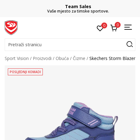
Team Sales
Vaše mjesto za timske sportove.
0
0
Pretraži stranicu
Sport Vision
Proizvodi
Obuća
Čizme
Skechers Storm Blazer
POSLJEDNJI KOMADI