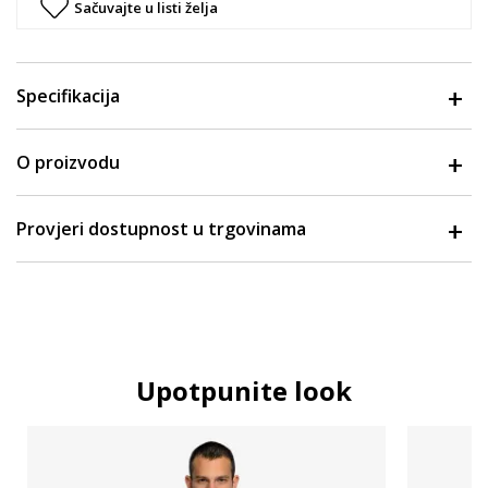
Sačuvajte u listi želja
Specifikacija
O proizvodu
Provjeri dostupnost u trgovinama
Upotpunite look