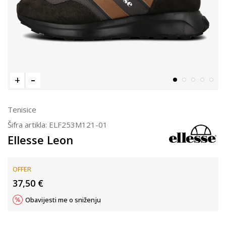
Tenisice
Šifra artikla:
ELF253M121-01
Ellesse Leon
OFFER
37,50
€
Obavijesti me o sniženju