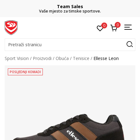
Team Sales
Vaše mjesto za timske sportove.
0
0
Pretraži stranicu
Sport Vision
Proizvodi
Obuća
Tenisice
Ellesse Leon
POSLJEDNJI KOMADI