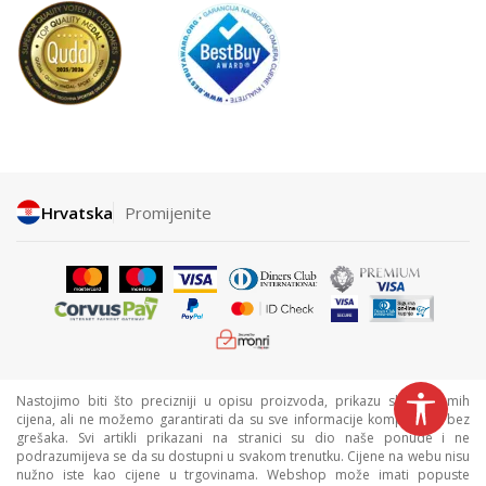
Hrvatska
Promijenite
Nastojimo biti što precizniji u opisu proizvoda, prikazu slika i samih
cijena, ali ne možemo garantirati da su sve informacije kompletne i bez
grešaka. Svi artikli prikazani na stranici su dio naše ponude i ne
podrazumijeva se da su dostupni u svakom trenutku. Cijene na webu nisu
nužno iste kao cijene u trgovinama. Webshop može imati popuste