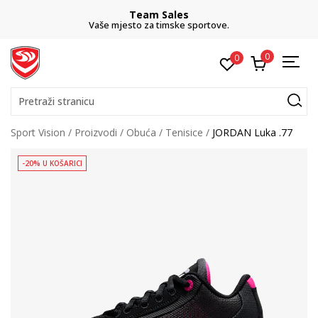
Team Sales
Vaše mjesto za timske sportove.
0
0
Pretraži stranicu
Sport Vision
Proizvodi
Obuća
Tenisice
JORDAN Luka .77
-20% U KOŠARICI