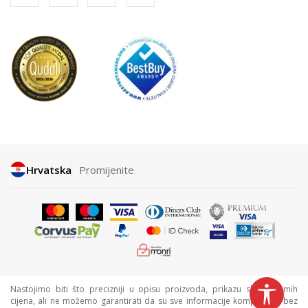
Hrvatska
Promijenite
Nastojimo biti što precizniji u opisu proizvoda, prikazu slika i samih
cijena, ali ne možemo garantirati da su sve informacije kompletne i bez