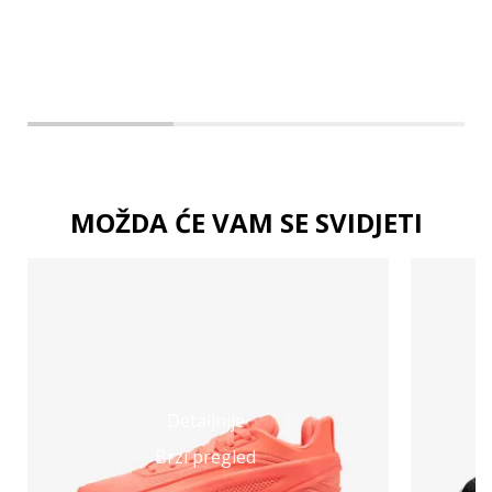
XL
MOŽDA ĆE VAM SE SVIDJETI
Detaljnije
Brzi pregled