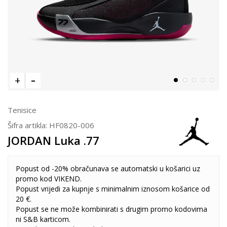
Tenisice
Šifra artikla:
HF0820-006
JORDAN Luka .77
Popust od -20% obračunava se automatski u košarici uz
promo kod VIKEND.
Popust vrijedi za kupnje s minimalnim iznosom košarice od
20 €.
Popust se ne može kombinirati s drugim promo kodovima
ni S&B karticom.