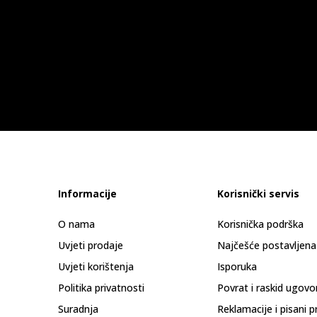
Informacije
Korisnički servis
O nama
Korisnička podrška
Uvjeti prodaje
Najčešće postavljena
Uvjeti korištenja
Isporuka
Politika privatnosti
Povrat i raskid ugovo
Suradnja
Reklamacije i pisani p