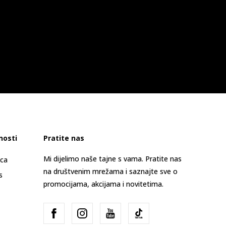
nosti
Pratite nas
Mi dijelimo naše tajne s vama. Pratite nas
ica
na društvenim mrežama i saznajte sve o
s
promocijama, akcijama i novitetima.