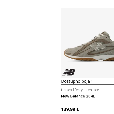
Dostupno boja:
1
Unisex lifestyle tenisice
New Balance 204L
139,99
€