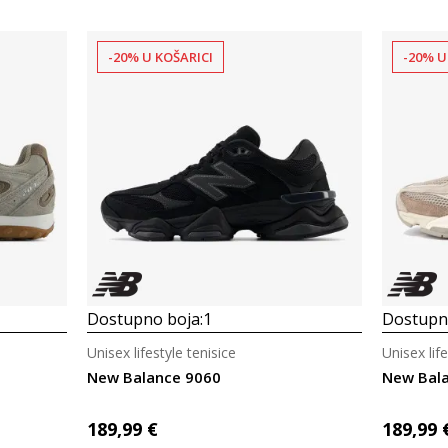
-20% U KOŠARICI
-20% U
Dostupno boja:
1
Dostupno
Unisex lifestyle tenisice
Unisex life
New Balance 9060
New Bal
189,99
€
189,99