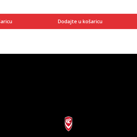
aricu
Dodajte u košaricu