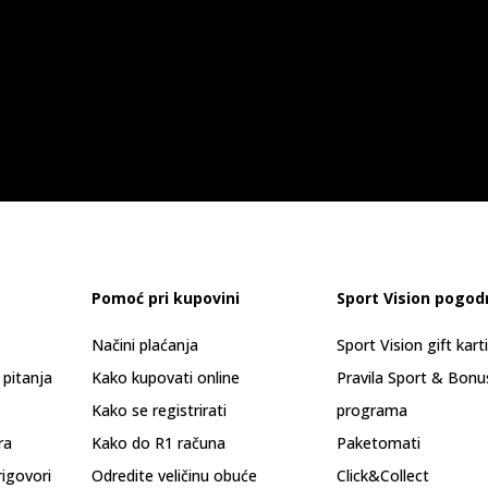
Pomoć pri kupovini
Sport Vision pogod
Načini plaćanja
Sport Vision gift kart
 pitanja
Kako kupovati online
Pravila Sport & Bonu
Kako se registrirati
programa
ra
Kako do R1 računa
Paketomati
rigovori
Odredite veličinu obuće
Click&Collect