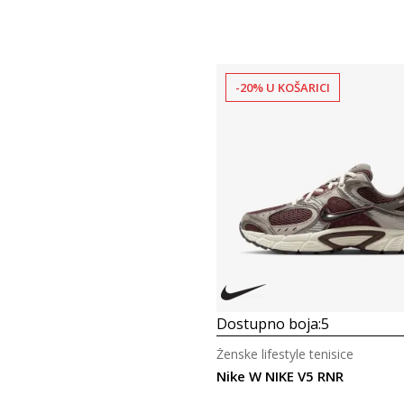
-20% U KOŠARICI
Dostupno boja:
5
Ženske lifestyle tenisice
Nike W NIKE V5 RNR