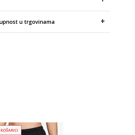
tupnost u trgovinama
 KOŠARICI