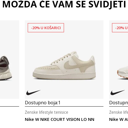
MOŽDA ĆE VAM SE SVIDJETI
-20% U KOŠARICI
-20% U
Dostupno boja:
1
Dostupno
Ženske lifestyle tenisice
Ženske lif
Nike W NIKE COURT VISION LO NN
Nike W A