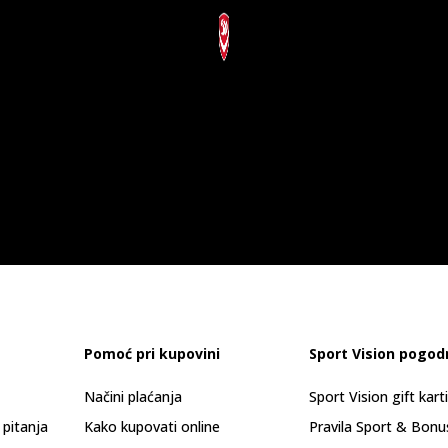
Pomoć pri kupovini
Sport Vision pogod
Načini plaćanja
Sport Vision gift kart
 pitanja
Kako kupovati online
Pravila Sport & Bonu