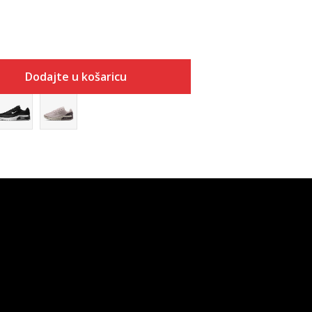
Dodajte u košaricu