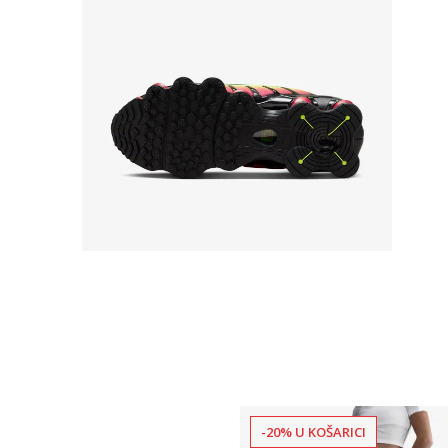
-20% U KOŠARICI