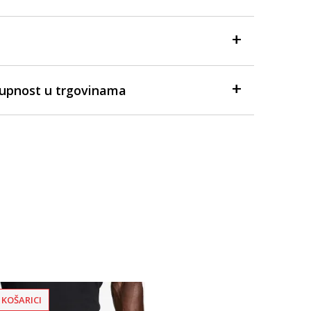
tupnost u trgovinama
 KOŠARICI