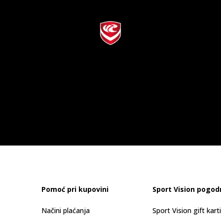
Pomoć pri kupovini
Sport Vision pogod
Načini plaćanja
Sport Vision gift kart