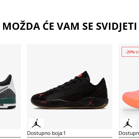
MOŽDA ĆE VAM SE SVIDJETI
-20% U
Dostupno boja:
1
Dostupno