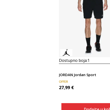
Dostupno boja:
1
JORDAN Jordan Sport
OFFER
27,99
€
Dodajte u koš