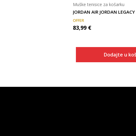
Muške tenisice za košarku
JORDAN AIR JORDAN LEGACY
OFFER
83,99
€
Dodajte u koš