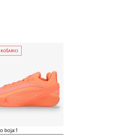
 KOŠARICI
 boja:
1