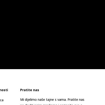
nosti
Pratite nas
Mi dijelimo naše tajne s vama. Pratite nas
ica