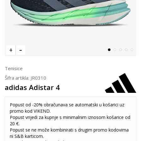
Tenisice
Šifra artikla:
JR0310
adidas Adistar 4
Popust od -20% obračunava se automatski u košarici uz
promo kod VIKEND.
Popust vrijedi za kupnje s minimalnim iznosom košarice od
20 €.
Popust se ne može kombinirati s drugim promo kodovima
ni S&B karticom.