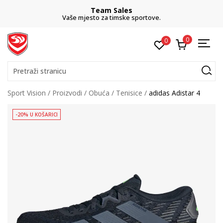
Team Sales
Vaše mjesto za timske sportove.
0
0
Pretraži stranicu
Sport Vision
Proizvodi
Obuća
Tenisice
adidas Adistar 4
-20% U KOŠARICI