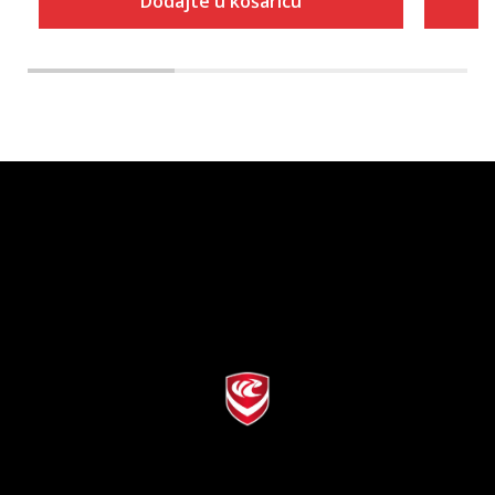
Dodajte u košaricu