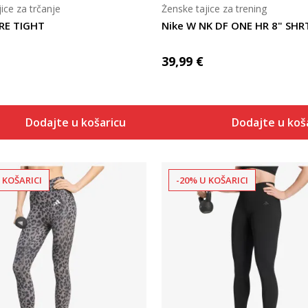
ice za trčanje
Ženske tajice za trening
RE TIGHT
Nike W NK DF ONE HR 8" SH
39,99
€
Dodajte u košaricu
Dodajte u koš
 KOŠARICI
-20% U KOŠARICI
Uporedi
Uporedi