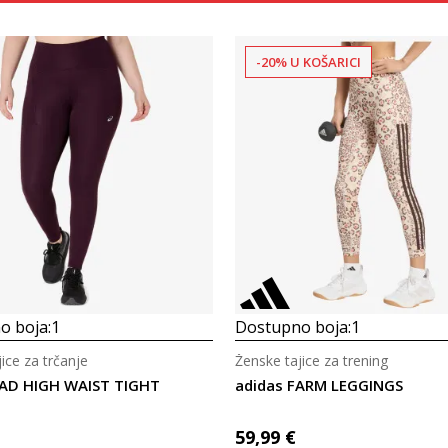
-20% U KOŠARICI
Uporedi
Uporedi
o boja:
1
Dostupno boja:
1
ice za trčanje
Ženske tajice za trening
OAD HIGH WAIST TIGHT
adidas FARM LEGGINGS
59,99
€