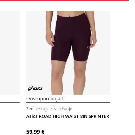
Uporedi
Dostupno boja:
1
Ženske tajice za trčanje
Asics ROAD HIGH WAIST 8IN SPRINTER
59,99
€