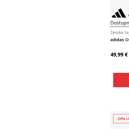
Dostupn
Ženske taj
adidas O
49,99
€
-30% U