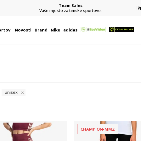
Team Sales
P
j
Vaše mjesto za timske sportove.
rtovi
Novosti
Brand
Nike
adidas
unisex
CHAMPION-MMZ