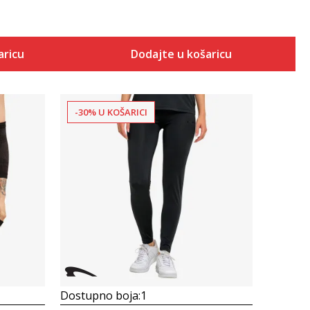
aricu
Dodajte u košaricu
-30% U KOŠARICI
Uporedi
Dostupno boja:
1