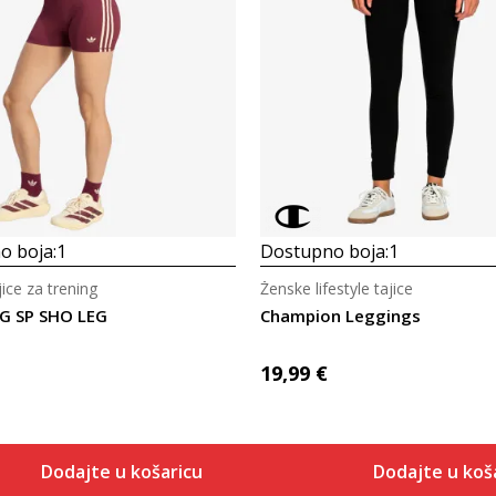
Uporedi
Uporedi
o boja:
1
Dostupno boja:
1
ice za trening
Ženske lifestyle tajice
G SP SHO LEG
Champion Leggings
19,99
€
Dodajte u košaricu
Dodajte u koš