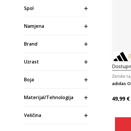
Spol
Namjena
Brand
Uzrast
Dostupn
Ženske taj
Boja
adidas O
Materijal/Tehnologija
49,99
€
Veličina