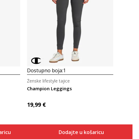
Uporedi
Dostupno boja:
1
Ženske lifestyle tajice
Champion Leggings
19,99
€
aricu
Dodajte u košaricu