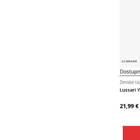
Dostupn
Ženske taj
Lussari 
21,99
€