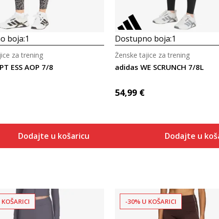
o boja:
1
Dostupno boja:
1
ice za trening
Ženske tajice za trening
PT ESS AOP 7/8
adidas WE SCRUNCH 7/8L
54,99
€
Dodajte u košaricu
Dodajte u koš
 KOŠARICI
-30% U KOŠARICI