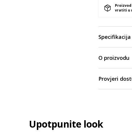
Proizvod
vratiti u
Specifikacija
O proizvodu
Provjeri dos
Upotpunite look