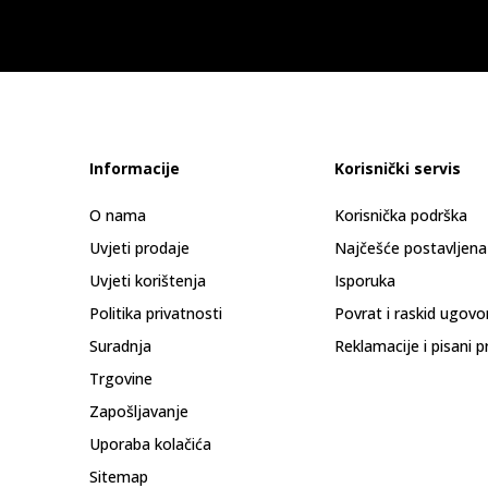
Informacije
Korisnički servis
O nama
Korisnička podrška
Uvjeti prodaje
Najčešće postavljena
Uvjeti korištenja
Isporuka
Politika privatnosti
Povrat i raskid ugovo
Suradnja
Reklamacije i pisani p
Trgovine
Zapošljavanje
Uporaba kolačića
Sitemap