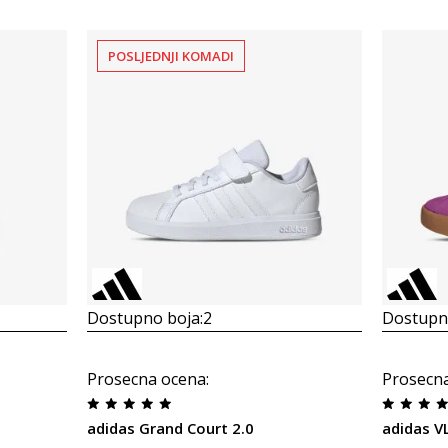
POSLJEDNJI KOMADI
Dostupno boja:
2
Dostupno
Prosecna ocena
:
Prosecn
adidas Grand Court 2.0
adidas V