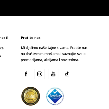
nosti
Pratite nas
Mi dijelimo naše tajne s vama. Pratite nas
ica
na društvenim mrežama i saznajte sve o
s
promocijama, akcijama i novitetima.