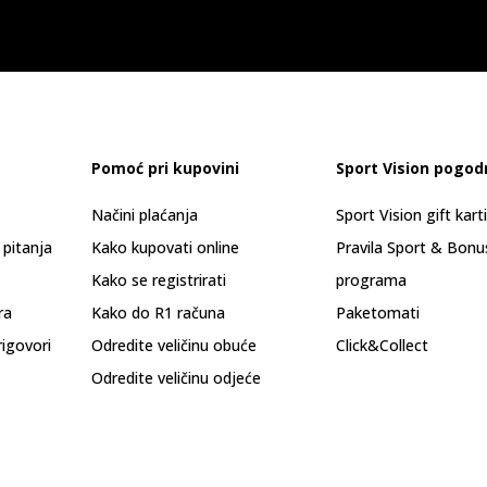
Pomoć pri kupovini
Sport Vision pogod
Načini plaćanja
Sport Vision gift kart
 pitanja
Kako kupovati online
Pravila Sport & Bonu
Kako se registrirati
programa
ra
Kako do R1 računa
Paketomati
rigovori
Odredite veličinu obuće
Click&Collect
Odredite veličinu odjeće