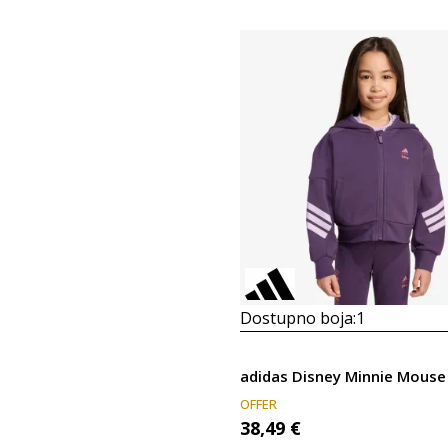
Dostupno boja:
1
adidas Disney Minnie Mouse
OFFER
38,49
€