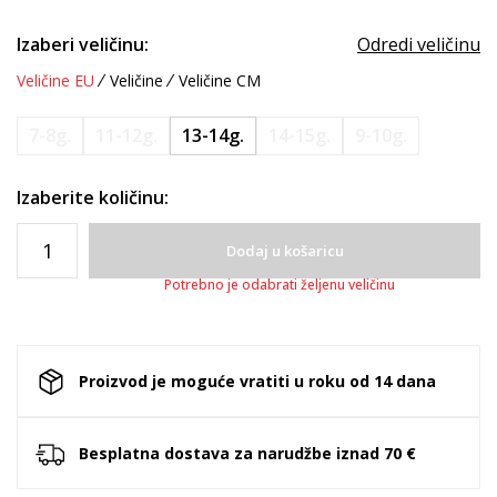
Izaberi veličinu:
Odredi veličinu
Veličine EU
Veličine
Veličine CM
7-8g.
11-12g.
13-14g.
14-15g.
9-10g.
Izaberite količinu:
Dodaj u košaricu
Potrebno je odabrati željenu veličinu
Proizvod je moguće vratiti u roku od 14 dana
Besplatna dostava za narudžbe iznad 70 €