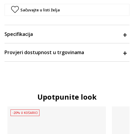
Sačuvajte u listi želja
Specifikacija
Provjeri dostupnost u trgovinama
Upotpunite look
-20% U KOŠARICI