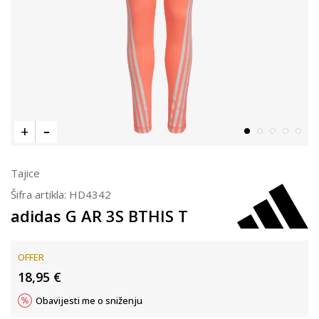
Tajice
Šifra artikla:
HD4342
adidas G AR 3S BTHIS T
OFFER
18,95
€
Obavijesti me o sniženju