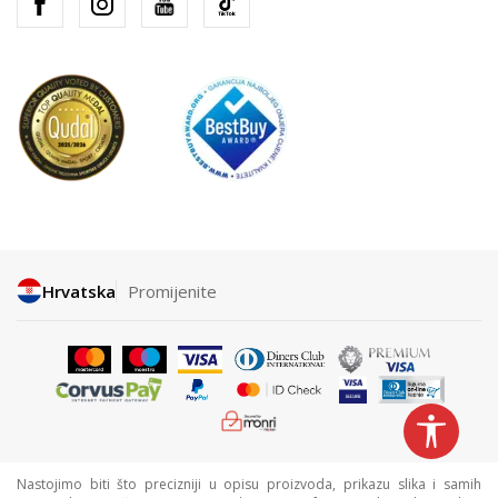
Hrvatska
Promijenite
Nastojimo biti što precizniji u opisu proizvoda, prikazu slika i samih