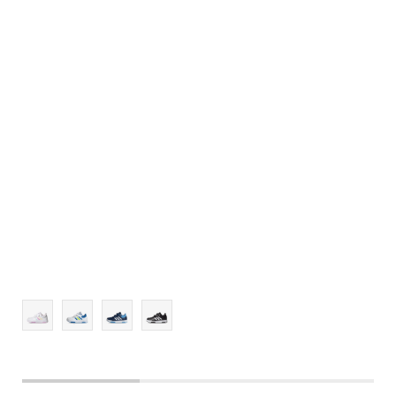
4
4-
5
5-
6
6-