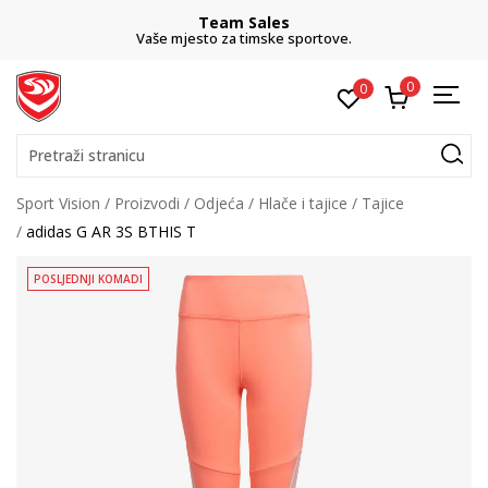
Team Sales
Vaše mjesto za timske sportove.
0
0
Pretraži stranicu
Sport Vision
Proizvodi
Odjeća
Hlače i tajice
Tajice
adidas G AR 3S BTHIS T
POSLJEDNJI KOMADI