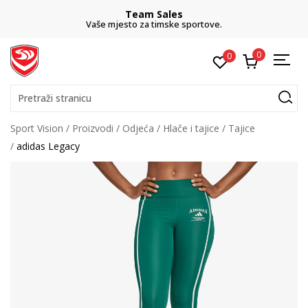
Team Sales
Vaše mjesto za timske sportove.
0
0
Pretraži stranicu
Sport Vision
Proizvodi
Odjeća
Hlače i tajice
Tajice
adidas Legacy