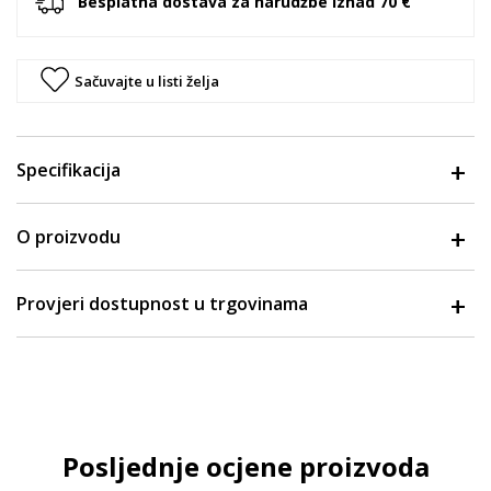
Besplatna dostava za narudžbe iznad 70 €
Sačuvajte u listi želja
Specifikacija
O proizvodu
Provjeri dostupnost u trgovinama
Posljednje ocjene proizvoda