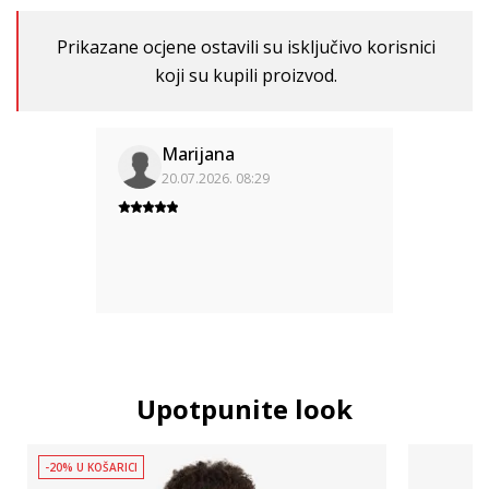
Prikazane ocjene ostavili su isključivo korisnici
koji su kupili proizvod.
Marijana
20.07.2026. 08:29
Upotpunite look
-20% U KOŠARICI