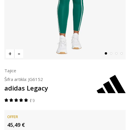
Tajice
Šifra artikla:
JG6152
adidas Legacy
1
OFFER
45,49
€