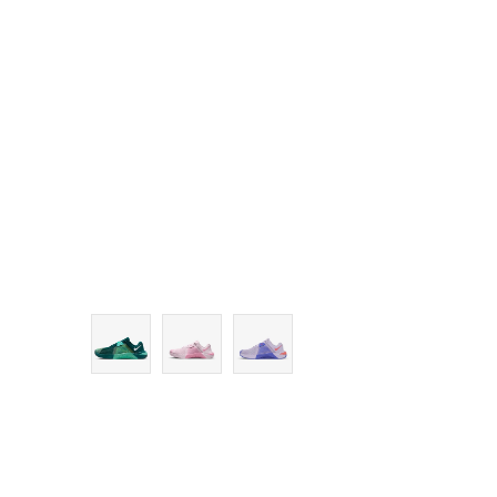
9
9.5
10
11
11.5