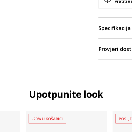
vratiti u
Specifikacija
Provjeri dos
Upotpunite look
-20% U KOŠARICI
POSLJE