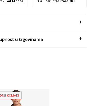
 roku od 14 dana
narudžbe iznad 70 €
tupnost u trgovinama
DNJI KOMADI