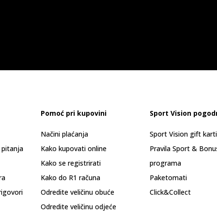
Pomoć pri kupovini
Sport Vision pogod
Načini plaćanja
Sport Vision gift kart
 pitanja
Kako kupovati online
Pravila Sport & Bonu
Kako se registrirati
programa
ra
Kako do R1 računa
Paketomati
rigovori
Odredite veličinu obuće
Click&Collect
Odredite veličinu odjeće