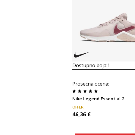
Dostupno boja:
1
Prosecna ocena
:
Nike Legend Essential 2
OFFER
46,36
€