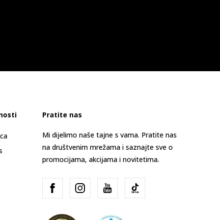
nosti
Pratite nas
Mi dijelimo naše tajne s vama. Pratite nas
ica
na društvenim mrežama i saznajte sve o
s
promocijama, akcijama i novitetima.