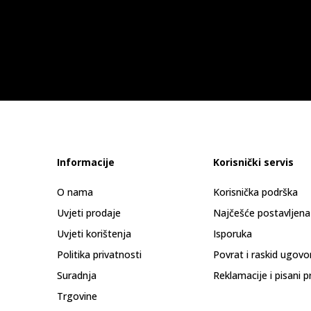
Informacije
Korisnički servis
O nama
Korisnička podrška
Uvjeti prodaje
Najčešće postavljena
Uvjeti korištenja
Isporuka
Politika privatnosti
Povrat i raskid ugovo
Suradnja
Reklamacije i pisani p
Trgovine