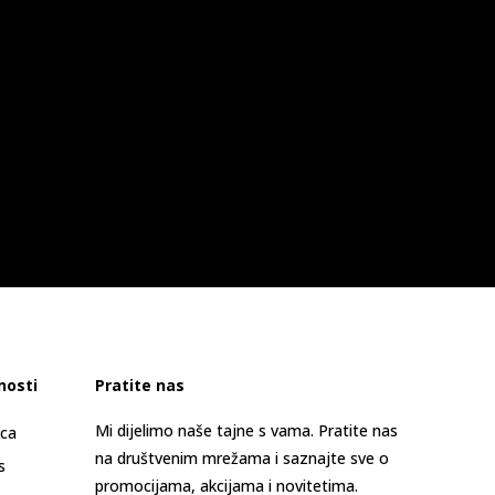
nosti
Pratite nas
Mi dijelimo naše tajne s vama. Pratite nas
ica
na društvenim mrežama i saznajte sve o
s
promocijama, akcijama i novitetima.