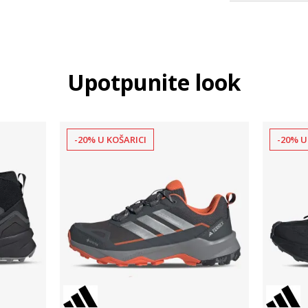
Upotpunite look
-20% U KOŠARICI
-20% U