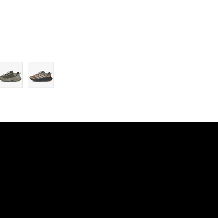
13-
14-