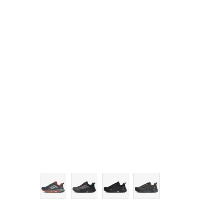
11
11-
12
12-
13-
14-