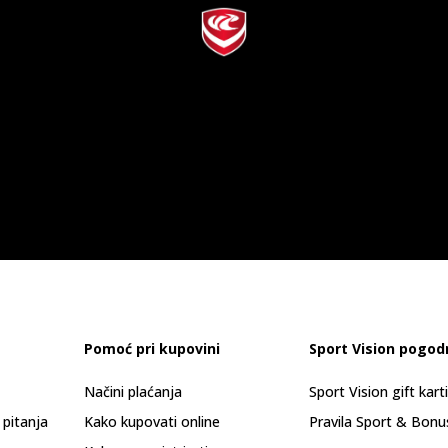
Pomoć pri kupovini
Sport Vision pogod
Načini plaćanja
Sport Vision gift kart
 pitanja
Kako kupovati online
Pravila Sport & Bonu