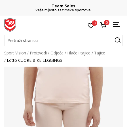
Team Sales
Vaše mjesto za timske sportove.
0
0
Pretraži stranicu
Sport Vision
Proizvodi
Odjeća
Hlače i tajice
Tajice
Lotto CUORE BIKE LEGGINGS