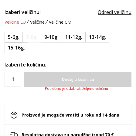
Izaberi veličinu:
Odredi veličinu
Veličine EU
Veličine
Veličine CM
5-6g.
7-8g.
9-10g.
11-12g.
13-14g.
15-16g.
Izaberite količinu:
Dodaj u košaricu
Potrebno je odabrati željenu veličinu
Proizvod je moguće vratiti u roku od 14 dana
Besplatna dostava za narudžbe iznad 70 €