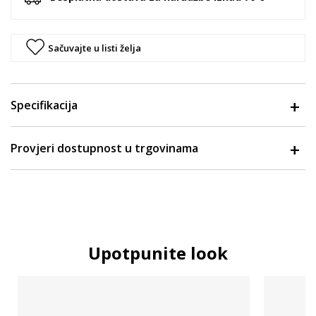
Sačuvajte u listi želja
Specifikacija
Provjeri dostupnost u trgovinama
Upotpunite look