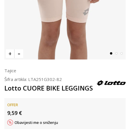
Tajice
Šifra artikla:
LTA251G302-82
Lotto CUORE BIKE LEGGINGS
OFFER
9,59
€
Obavijesti me o sniženju