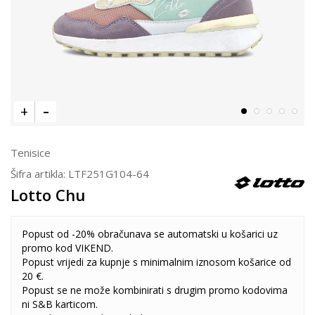
Tenisice
Šifra artikla:
LTF251G104-64
Lotto Chu
Popust od -20% obračunava se automatski u košarici uz
promo kod VIKEND.
Popust vrijedi za kupnje s minimalnim iznosom košarice od
20 €.
Popust se ne može kombinirati s drugim promo kodovima
ni S&B karticom.