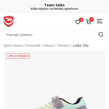
Team Sales
Vaše mjesto za timske sportove.
0
0
Pretraži stranicu
Sport Vision
Proizvodi
Obuća
Tenisice
Lotto Chu
-20% U KOŠARICI