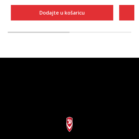
Dodajte u košaricu