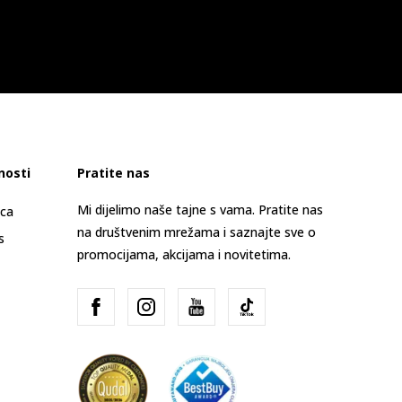
nosti
Pratite nas
Mi dijelimo naše tajne s vama. Pratite nas
ica
na društvenim mrežama i saznajte sve o
s
promocijama, akcijama i novitetima.