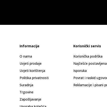
Informacije
Korisnički servis
O nama
Korisnička podrška
Uvjeti prodaje
Najčešće postavljena
Uvjeti korištenja
Isporuka
Politika privatnosti
Povrat i raskid ugovo
Suradnja
Reklamacije i pisani p
Trgovine
Zapošljavanje
Uporaba kolačića