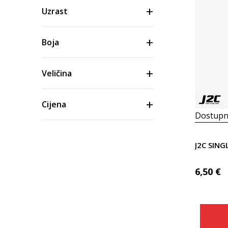
Uzrast
Boja
Veličina
Cijena
Dostupn
J2C SIN
6,50
€