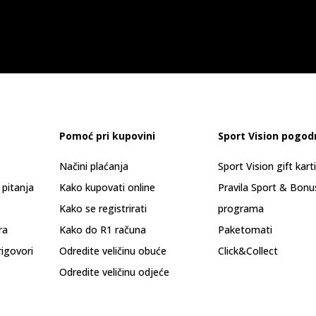
Pomoć pri kupovini
Sport Vision pogod
Načini plaćanja
Sport Vision gift kart
 pitanja
Kako kupovati online
Pravila Sport & Bonu
Kako se registrirati
programa
ra
Kako do R1 računa
Paketomati
rigovori
Odredite veličinu obuće
Click&Collect
Odredite veličinu odjeće