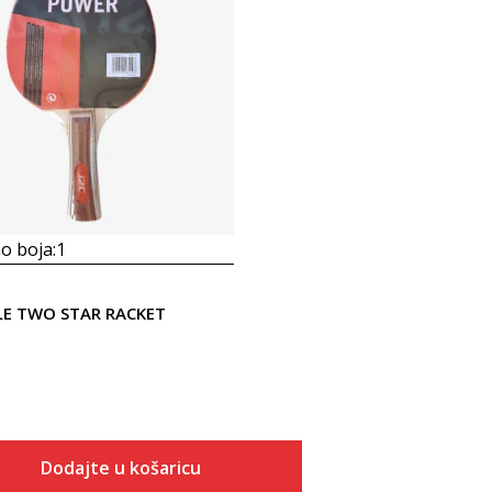
Uporedi
o boja:
1
GLE TWO STAR RACKET
Dodajte u košaricu