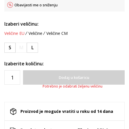
Obavijesti me o sniženju
Izaberi veličinu:
Veličine EU
Veličine
Veličine CM
S
M
L
Izaberite količinu:
Dodaj u košaricu
Potrebno je odabrati željenu veličinu
Proizvod je moguće vratiti u roku od 14 dana