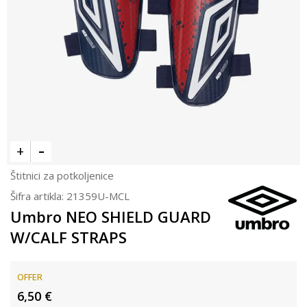
Štitnici za potkoljenice
Šifra artikla:
21359U-MCL
Umbro NEO SHIELD GUARD
W/CALF STRAPS
OFFER
6,50
€