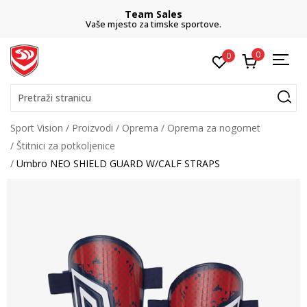
Team Sales
Vaše mjesto za timske sportove.
0
0
Pretraži stranicu
Sport Vision
Proizvodi
Oprema
Oprema za nogomet
Štitnici za potkoljenice
Umbro NEO SHIELD GUARD W/CALF STRAPS