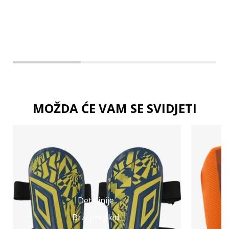
MOŽDA ĆE VAM SE SVIDJETI
Detaljnije
Brzi pregled