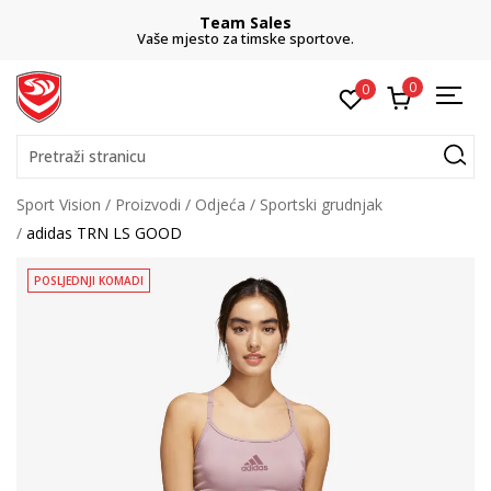
Team Sales
Vaše mjesto za timske sportove.
0
0
Pretraži stranicu
Sport Vision
Proizvodi
Odjeća
Sportski grudnjak
adidas TRN LS GOOD
POSLJEDNJI KOMADI