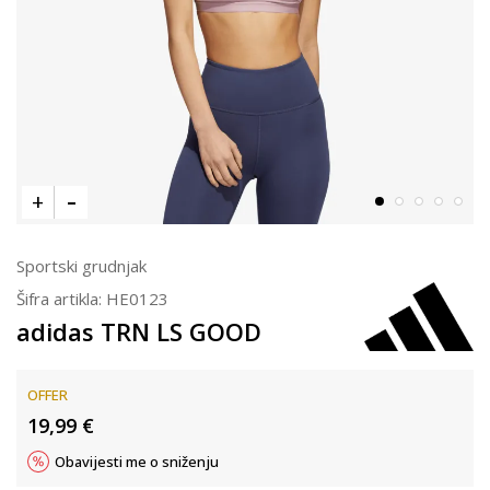
Sportski grudnjak
Šifra artikla:
HE0123
adidas TRN LS GOOD
OFFER
19,99
€
Obavijesti me o sniženju