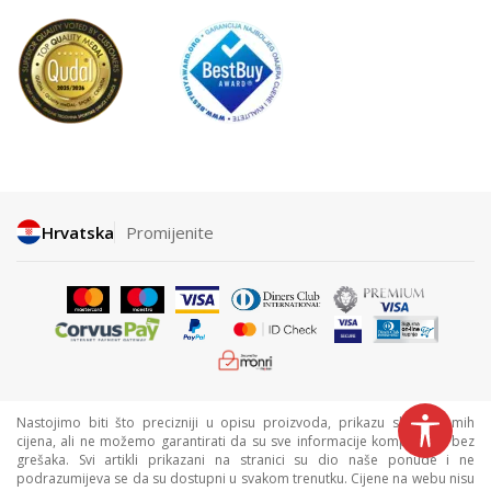
Hrvatska
Promijenite
Nastojimo biti što precizniji u opisu proizvoda, prikazu slika i samih
cijena, ali ne možemo garantirati da su sve informacije kompletne i bez
grešaka. Svi artikli prikazani na stranici su dio naše ponude i ne
podrazumijeva se da su dostupni u svakom trenutku. Cijene na webu nisu