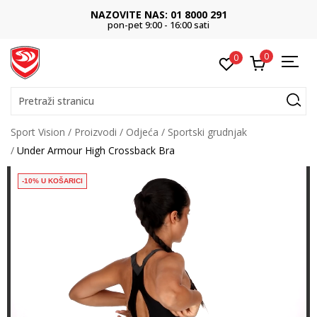
NAZOVITE NAS: 01 8000 291
pon-pet 9:00 - 16:00 sati
0
0
Pretraži stranicu
Sport Vision
Proizvodi
Odjeća
Sportski grudnjak
Under Armour High Crossback Bra
-10% U KOŠARICI