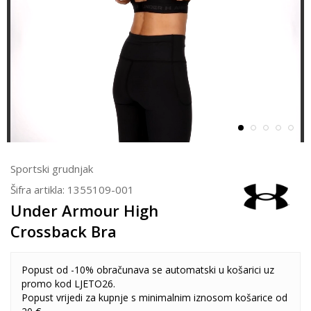
Sportski grudnjak
Šifra artikla:
1355109-001
Under Armour High
Crossback Bra
Popust od -10% obračunava se automatski u košarici uz
promo kod LJETO26.
Popust vrijedi za kupnje s minimalnim iznosom košarice od