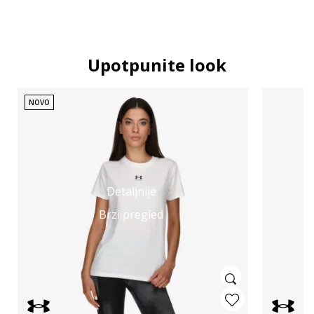
Upotpunite look
NOVO
Detaljnije
Brzi pregled