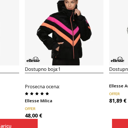
Dostupno boja:
1
Dostupno
Ellesse 
Prosecna ocena
:
OFFER
81,89
€
Ellesse Milica
OFFER
48,00
€
aricu