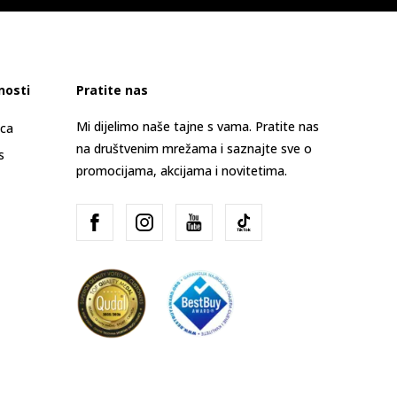
nosti
Pratite nas
Mi dijelimo naše tajne s vama. Pratite nas
ica
na društvenim mrežama i saznajte sve o
s
promocijama, akcijama i novitetima.