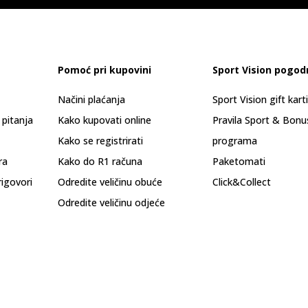
Pomoć pri kupovini
Sport Vision pogod
Načini plaćanja
Sport Vision gift kart
 pitanja
Kako kupovati online
Pravila Sport & Bonu
Kako se registrirati
programa
ra
Kako do R1 računa
Paketomati
rigovori
Odredite veličinu obuće
Click&Collect
Odredite veličinu odjeće