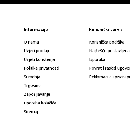
Informacije
Korisnički servis
O nama
Korisnička podrška
Uvjeti prodaje
Najčešće postavljena
Uvjeti korištenja
Isporuka
Politika privatnosti
Povrat i raskid ugovo
Suradnja
Reklamacije i pisani p
Trgovine
Zapošljavanje
Uporaba kolačića
Sitemap