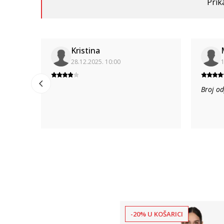
Prik
Kristina
28.12.2025. 10:00
1
Broj od
-20% U KOŠARICI