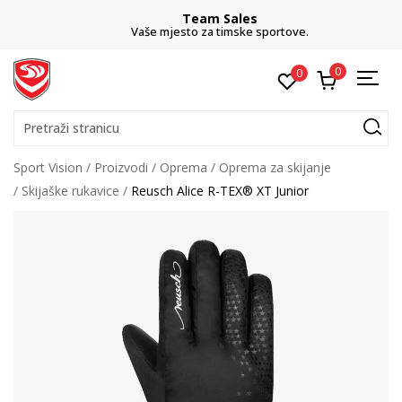
Team Sales
Vaše mjesto za timske sportove.
0
0
Pretraži stranicu
Sport Vision
Proizvodi
Oprema
Oprema za skijanje
Skijaške rukavice
Reusch Alice R-TEX® XT Junior