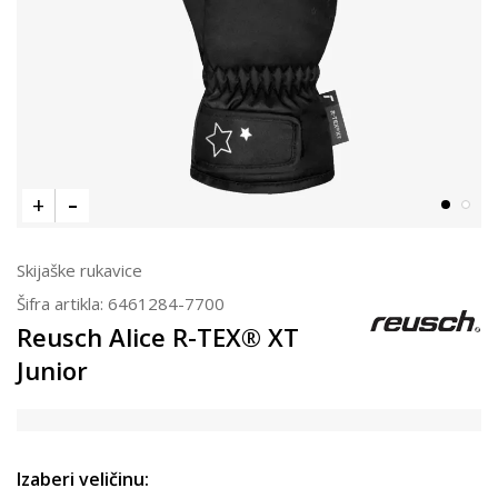
Skijaške rukavice
Šifra artikla:
6461284-7700
Reusch Alice R-TEX® XT
Junior
Izaberi veličinu: