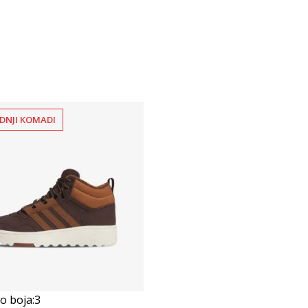
DNJI KOMADI
 boja:
3