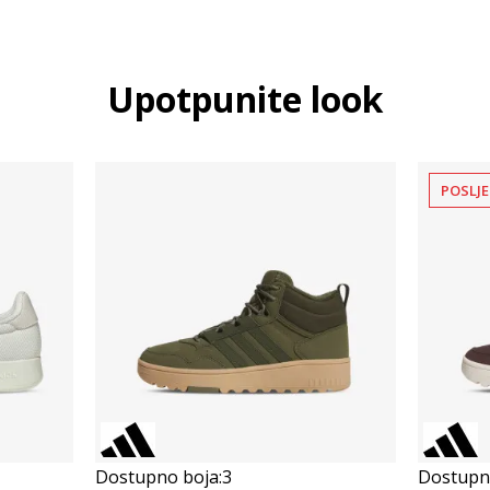
Upotpunite look
POSLJE
Dostupno boja:
3
Dostupno