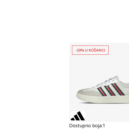
-20% U KOŠARICI
Dostupno boja:
1