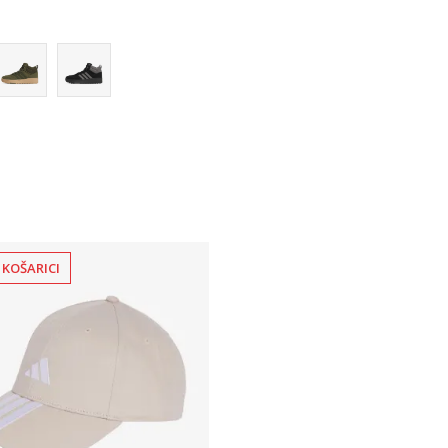
13-
 KOŠARICI