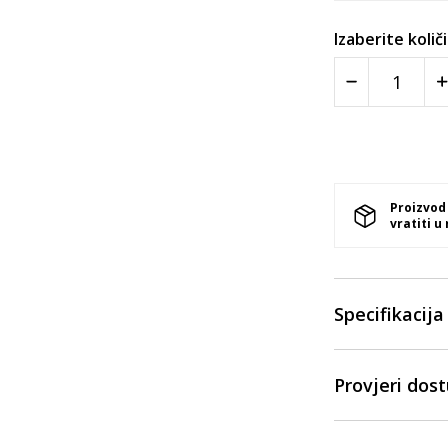
Izaberite količ
Proizvod
vratiti u
Specifikacija
Provjeri dos