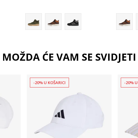
13-
MOŽDA ĆE VAM SE SVIDJETI
-20% U KOŠARICI
-20% U