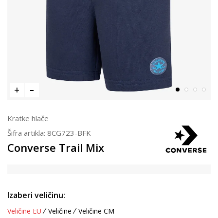
Kratke hlače
Šifra artikla:
8CG723-BFK
Converse Trail Mix
Izaberi veličinu:
Veličine EU
Veličine
Veličine CM