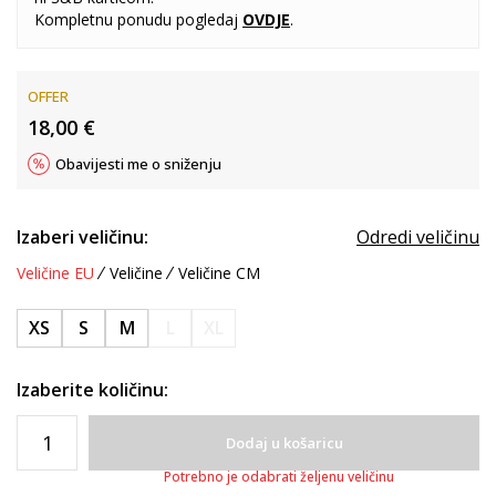
Kompletnu ponudu pogledaj
OVDJE
.
OFFER
18,00
€
Obavijesti me o sniženju
Izaberi veličinu:
Odredi veličinu
Veličine EU
Veličine
Veličine CM
XS
S
M
L
XL
Izaberite količinu:
Dodaj u košaricu
Potrebno je odabrati željenu veličinu