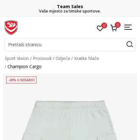
Team Sales
Vaše mjesto za timske sportove.
0
0
Pretraži stranicu
Sport Vision
Proizvodi
Odjeća
Kratke hlače
Champion Cargo
-20% U KOŠARICI