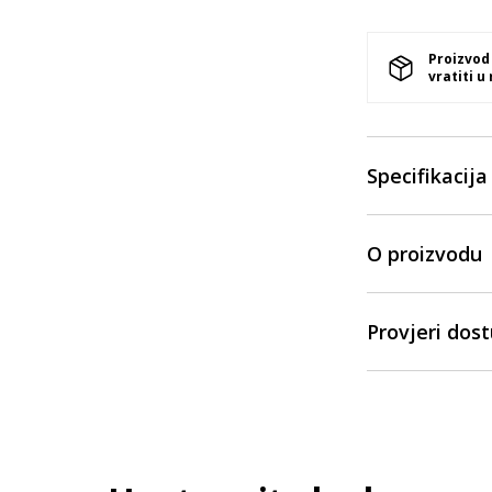
Proizvod
vratiti u
Specifikacija
O proizvodu
Provjeri dos