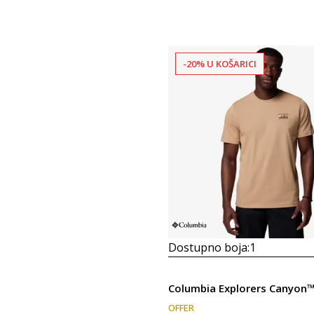
-20% U KOŠARICI
Dostupno boja:
1
OFFER