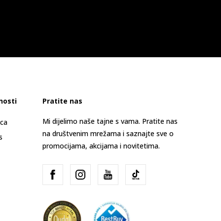
nosti
Pratite nas
Mi dijelimo naše tajne s vama. Pratite nas
ica
na društvenim mrežama i saznajte sve o
s
promocijama, akcijama i novitetima.