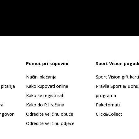
Pomoć pri kupovini
Sport Vision pogod
Načini plaćanja
Sport Vision gift kart
 pitanja
Kako kupovati online
Pravila Sport & Bonu
Kako se registrirati
programa
ra
Kako do R1 računa
Paketomati
rigovori
Odredite veličinu obuće
Click&Collect
Odredite veličinu odjeće