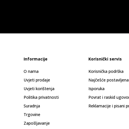
Informacije
Korisnički servis
O nama
Korisnička podrška
Uvjeti prodaje
Najčešće postavljena
Uvjeti korištenja
Isporuka
Politika privatnosti
Povrat i raskid ugovo
Suradnja
Reklamacije i pisani p
Trgovine
Zapošljavanje