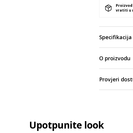
Proizvod
vratiti u
Specifikacija
O proizvodu
Provjeri dos
Upotpunite look