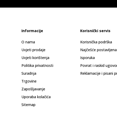
Informacije
Korisnički servis
O nama
Korisnička podrška
Uvjeti prodaje
Najčešće postavljena
Uvjeti korištenja
Isporuka
Politika privatnosti
Povrat i raskid ugovo
Suradnja
Reklamacije i pisani p
Trgovine
Zapošljavanje
Uporaba kolačića
Sitemap