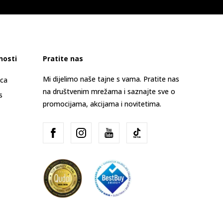
nosti
Pratite nas
Mi dijelimo naše tajne s vama. Pratite nas
ica
na društvenim mrežama i saznajte sve o
s
promocijama, akcijama i novitetima.