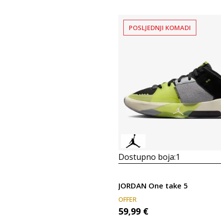
POSLJEDNJI KOMADI
Dostupno boja:
1
JORDAN One take 5
OFFER
59,99
€