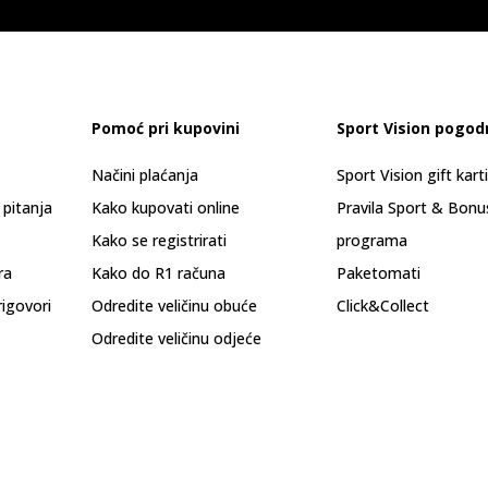
Pomoć pri kupovini
Sport Vision pogod
Načini plaćanja
Sport Vision gift kart
 pitanja
Kako kupovati online
Pravila Sport & Bonu
Kako se registrirati
programa
ra
Kako do R1 računa
Paketomati
rigovori
Odredite veličinu obuće
Click&Collect
Odredite veličinu odjeće