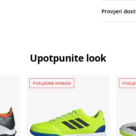
Provjeri dos
Upotpunite look
POSLJEDNJI KOMADI
POSLJE