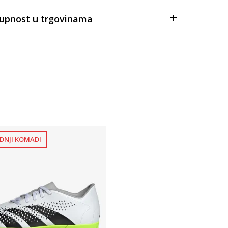
tupnost u trgovinama
DNJI KOMADI