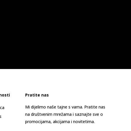
nosti
Pratite nas
Mi dijelimo naše tajne s vama. Pratite nas
ica
na društvenim mrežama i saznajte sve o
s
promocijama, akcijama i novitetima.