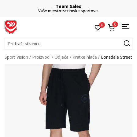
Team Sales
Vaše mjesto za timske sportove.
0
0
Pretraži stranicu
Sport Vision
Proizvodi
Odjeća
Kratke hlače
Lonsdale Street