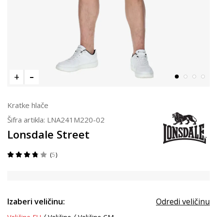
Kratke hlače
Šifra artikla:
LNA241M220-02
Lonsdale Street
5
Izaberi veličinu:
Odredi veličinu