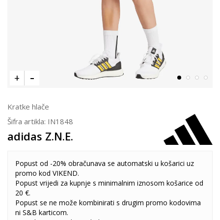
Kratke hlače
Šifra artikla:
IN1848
adidas Z.N.E.
Popust od -20% obračunava se automatski u košarici uz
promo kod VIKEND.
Popust vrijedi za kupnje s minimalnim iznosom košarice od
20 €.
Popust se ne može kombinirati s drugim promo kodovima
ni S&B karticom.