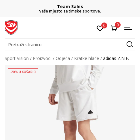
Team Sales
Vaše mjesto za timske sportove.
0
0
Pretraži stranicu
Sport Vision
Proizvodi
Odjeća
Kratke hlače
adidas Z.N.E.
-20% U KOŠARICI