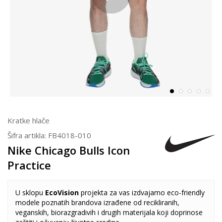
Kratke hlače
Šifra artikla:
FB4018-010
Nike Chicago Bulls Icon
Practice
U sklopu
EcoVision
projekta za vas izdvajamo eco-friendly
modele poznatih brandova izrađene od recikliranih,
veganskih, biorazgradivih i drugih materijala koji doprinose