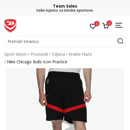
Team Sales
Vaše mjesto za timske sportove.
0
0
Pretraži stranicu
Sport Vision
Proizvodi
Odjeća
Kratke hlače
Nike Chicago Bulls Icon Practice