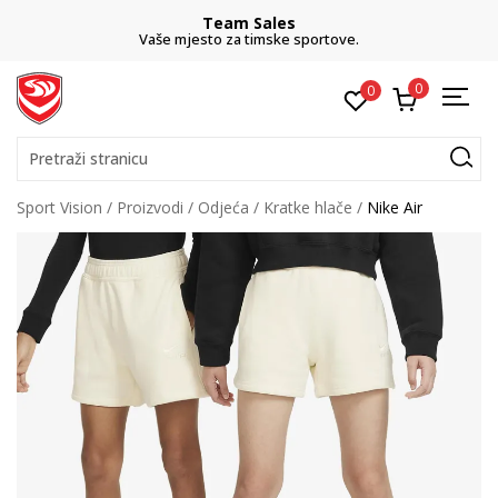
Team Sales
Vaše mjesto za timske sportove.
0
0
Pretraži stranicu
Sport Vision
Proizvodi
Odjeća
Kratke hlače
Nike Air