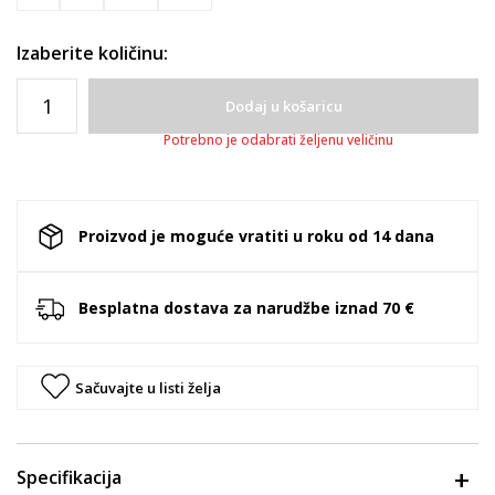
Izaberite količinu:
Dodaj u košaricu
Potrebno je odabrati željenu veličinu
Proizvod je moguće vratiti u roku od 14 dana
Besplatna dostava za narudžbe iznad 70 €
Sačuvajte u listi želja
Specifikacija