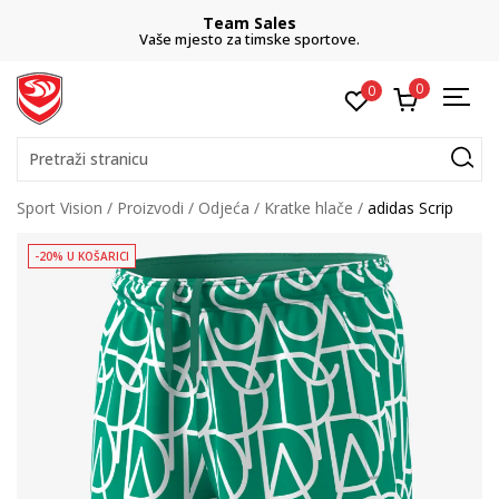
Team Sales
Vaše mjesto za timske sportove.
0
0
Pretraži stranicu
Sport Vision
Proizvodi
Odjeća
Kratke hlače
adidas Scrip
-20% U KOŠARICI