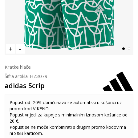
Kratke hlače
Šifra artikla:
HZ3079
adidas Scrip
Popust od -20% obračunava se automatski u košarici uz
promo kod VIKEND.
Popust vrijedi za kupnje s minimalnim iznosom košarice od
20 €.
Popust se ne može kombinirati s drugim promo kodovima
ni S&B karticom.