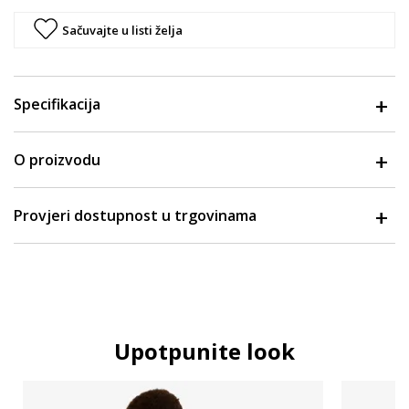
Sačuvajte u listi želja
Specifikacija
O proizvodu
Provjeri dostupnost u trgovinama
Upotpunite look