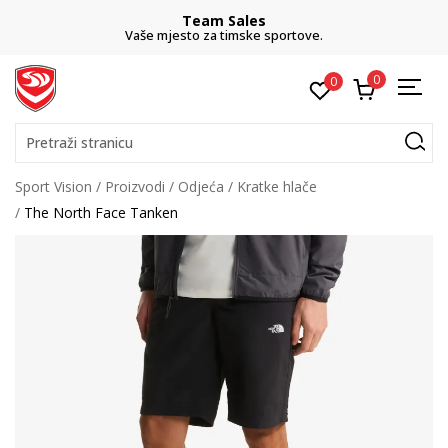
Team Sales
Vaše mjesto za timske sportove.
0
0
Pretraži stranicu
Sport Vision
Proizvodi
Odjeća
Kratke hlače
The North Face Tanken