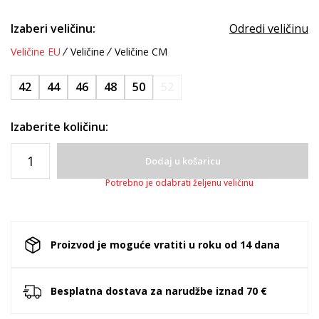
Izaberi veličinu:
Odredi veličinu
Veličine EU
Veličine
Veličine CM
42
44
46
48
50
52
Izaberite količinu:
Dodaj u košaricu
Potrebno je odabrati željenu veličinu
Proizvod je moguće vratiti u roku od 14 dana
Besplatna dostava za narudžbe iznad 70 €