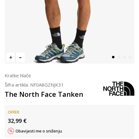
Kratke hlače
Šifra artikla:
NF0A8GZNJK31
The North Face Tanken
OFFER
32,99
€
Obavijesti me o sniženju