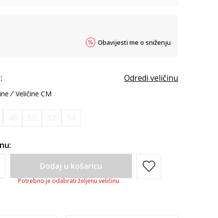
Obavijesti me o sniženju
:
Odredi veličinu
ine
Veličine CM
48
50
52
54
inu:
Dodaj u košaricu
Potrebno je odabrati željenu veličinu