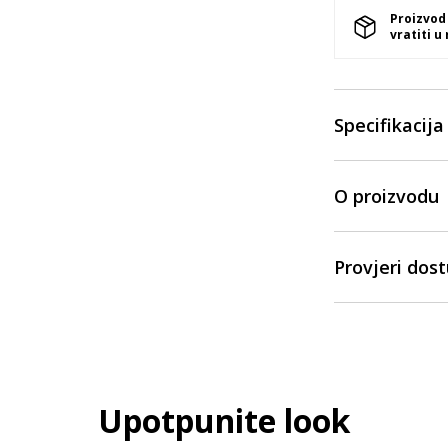
Proizvod
vratiti u
Specifikacija
O proizvodu
Provjeri dos
Upotpunite look