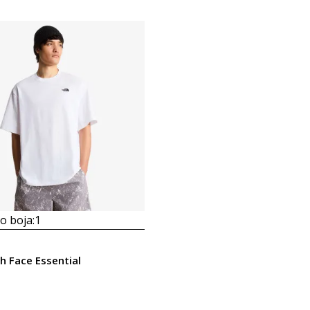
 boja:
1
h Face Essential