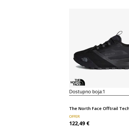
Dostupno boja:
1
OFFER
122,49
€