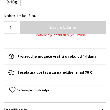
9-10g.
Izaberite količinu:
Dodaj u košaricu
Potrebno je odabrati željenu veličinu
Proizvod je moguće vratiti u roku od 14 dana
Besplatna dostava za narudžbe iznad 70 €
Sačuvajte u listi želja