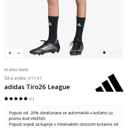
Kratke hlače
Šifra artikla:
JY7147
adidas Tiro26 League
1
Popust od -20% obračunava se automatski u košarici uz
promo kod VIKEND.
Popust vrijedi za kupnje s minimalnim iznosom košarice od