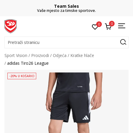
Team Sales
Vaše mjesto za timske sportove.
0
0
Pretraži stranicu
Sport Vision
Proizvodi
Odjeća
Kratke hlače
adidas Tiro26 League
-20% U KOŠARICI