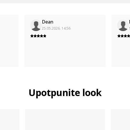
Dean
25.05.2026. 14:56
Upotpunite look