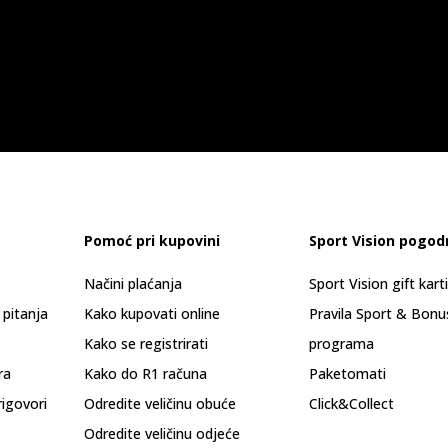
Pomoć pri kupovini
Sport Vision pogod
Načini plaćanja
Sport Vision gift kart
 pitanja
Kako kupovati online
Pravila Sport & Bonu
Kako se registrirati
programa
ra
Kako do R1 računa
Paketomati
rigovori
Odredite veličinu obuće
Click&Collect
Odredite veličinu odjeće