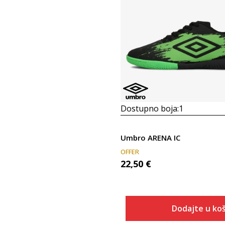
Dostupno boja:
1
Umbro ARENA IC
OFFER
22,50
€
Dodajte u koš