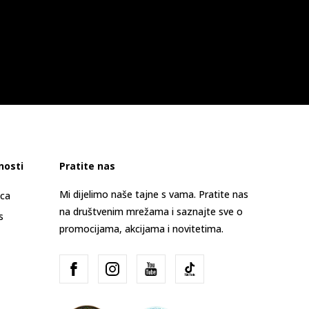
nosti
Pratite nas
Mi dijelimo naše tajne s vama. Pratite nas
ica
na društvenim mrežama i saznajte sve o
s
promocijama, akcijama i novitetima.