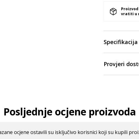
Proizvod
vratiti u
Specifikacija
Provjeri dos
Posljednje ocjene proizvoda
azane ocjene ostavili su isključivo korisnici koji su kupili pro