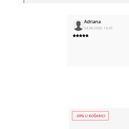
Adriana
04.06.2026. 16:35
-30% U KOŠARICI