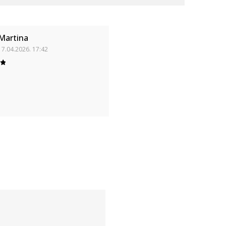
Martina
17.04.2026. 17:42