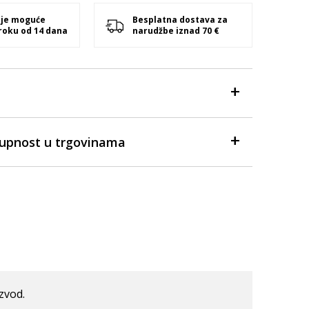
 je moguće
Besplatna dostava za
 roku od 14 dana
narudžbe iznad 70 €
tupnost u trgovinama
izvod.