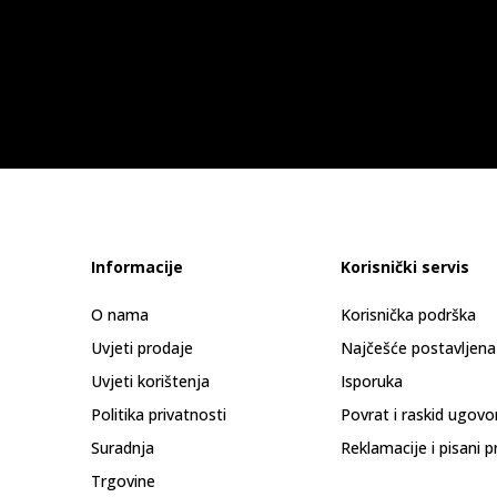
Informacije
Korisnički servis
O nama
Korisnička podrška
Uvjeti prodaje
Najčešće postavljena
Uvjeti korištenja
Isporuka
Politika privatnosti
Povrat i raskid ugovo
Suradnja
Reklamacije i pisani p
Trgovine