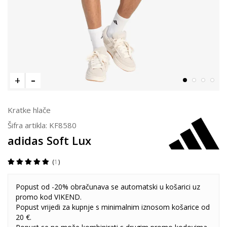
Kratke hlače
Šifra artikla:
KF8580
adidas Soft Lux
1
Popust od -20% obračunava se automatski u košarici uz
promo kod VIKEND.
Popust vrijedi za kupnje s minimalnim iznosom košarice od
20 €.