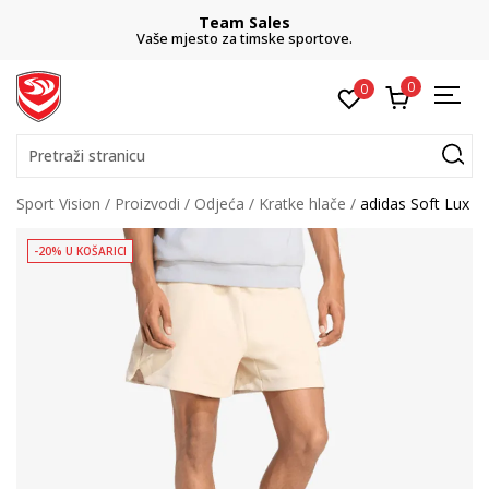
Team Sales
Vaše mjesto za timske sportove.
0
0
Pretraži stranicu
Sport Vision
Proizvodi
Odjeća
Kratke hlače
adidas Soft Lux
-20% U KOŠARICI