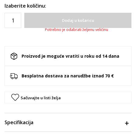
Izaberite količinu:
Dodaj u košaricu
Potrebno je odabrati željenu veličinu
Proizvod je moguće vratiti u roku od 14 dana
Besplatna dostava za narudžbe iznad 70 €
Sačuvajte u listi želja
Specifikacija