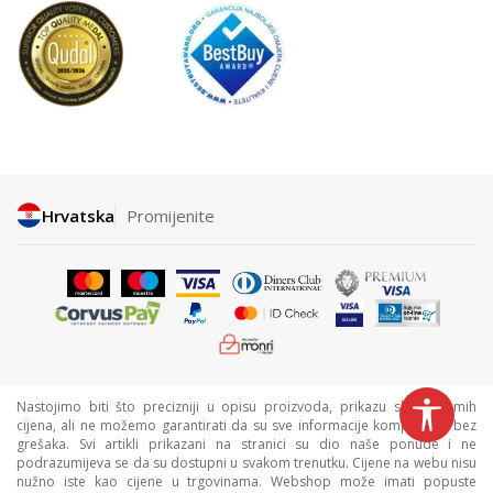
Hrvatska
Promijenite
Nastojimo biti što precizniji u opisu proizvoda, prikazu slika i samih
cijena, ali ne možemo garantirati da su sve informacije kompletne i bez
grešaka. Svi artikli prikazani na stranici su dio naše ponude i ne
podrazumijeva se da su dostupni u svakom trenutku. Cijene na webu nisu
nužno iste kao cijene u trgovinama. Webshop može imati popuste