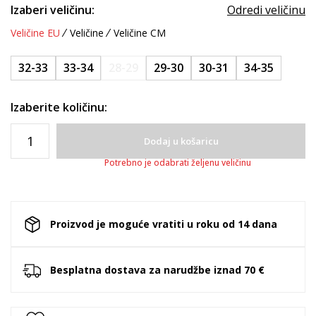
Izaberi veličinu:
Odredi veličinu
Veličine EU
Veličine
Veličine CM
32-33
33-34
28-29
29-30
30-31
34-35
Izaberite količinu:
Dodaj u košaricu
Potrebno je odabrati željenu veličinu
Proizvod je moguće vratiti u roku od 14 dana
Besplatna dostava za narudžbe iznad 70 €