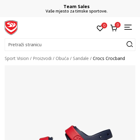
Team Sales
Vaše mjesto za timske sportove.
0
0
Pretraži stranicu
Sport Vision
Proizvodi
Obuća
Sandale
Crocs Crocband