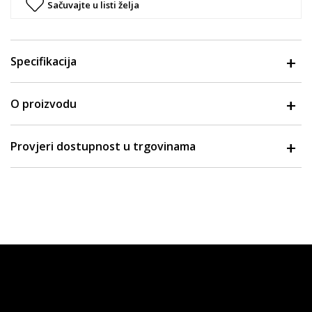
Sačuvajte u listi želja
Specifikacija
O proizvodu
Provjeri dostupnost u trgovinama