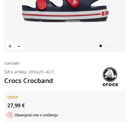
Sandale
Šifra artikla:
209423-4OT
Crocs Crocband
OFFER
27,99
€
Obavijesti me o sniženju